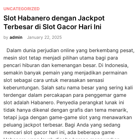
b
T
a
P
UNCATEGORIZED
e
n
o
Slot Habanero dengan Jackpot
r
d
s
b
Terbesar di Slot Gacor Hari Ini
i
t
a
n
e
by
admin
January 22, 2025
r
g
d
u
Dalam dunia perjudian online yang berkembang pesat,
a
i
d
mesin slot tetap menjadi pilihan utama bagi para
n
n
i
pencari hiburan dan kemenangan besar. Di Indonesia,
S
B
semakin banyak pemain yang menjadikan permainan
l
a
slot sebagai cara untuk merasakan sensasi
o
n
keberuntungan. Salah satu nama besar yang sering kali
t
d
terdengar dalam percakapan para penggemar game
P
a
slot adalah Habanero. Penyedia perangkat lunak ini
r
r
tidak hanya dikenal dengan grafis dan tema menarik,
a
T
tetapi juga dengan game-game slot yang menawarkan
g
o
peluang jackpot terbesar. Bagi Anda yang sedang
m
g
mencari slot gacor hari ini, ada beberapa game
a
e