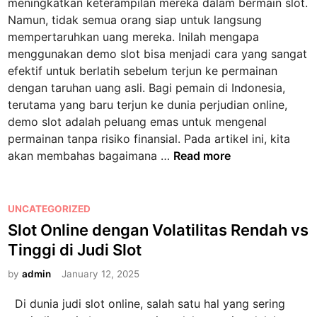
meningkatkan keterampilan mereka dalam bermain slot.
a
l
Namun, tidak semua orang siap untuk langsung
g
o
mempertaruhkan uang mereka. Inilah mengapa
m
t
menggunakan demo slot bisa menjadi cara yang sangat
a
G
efektif untuk berlatih sebelum terjun ke permainan
t
a
dengan taruhan uang asli. Bagi pemain di Indonesia,
i
c
terutama yang baru terjun ke dunia perjudian online,
c
o
demo slot adalah peluang emas untuk mengenal
P
r
permainan tanpa risiko finansial. Pada artikel ini, kita
l
H
B
akan membahas bagaimana …
Read more
a
a
a
y
r
g
d
i
a
P
UNCATEGORIZED
i
I
i
o
Slot Online dengan Volatilitas Rendah vs
G
n
m
s
a
Tinggi di Judi Slot
i
a
t
c
n
e
by
admin
January 12, 2025
o
a
d
r
Di dunia judi slot online, salah satu hal yang sering
M
i
S