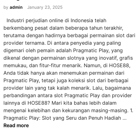
t
n
s
e
by
admin
January 23, 2025
e
i
d
d
Industri perjudian online di Indonesia telah
G
i
i
berkembang pesat dalam beberapa tahun terakhir,
a
n
S
terutama dengan hadirnya berbagai permainan slot dari
m
i
provider ternama. Di antara penyedia yang paling
e
t
digemari oleh pemain adalah Pragmatic Play, yang
S
u
dikenal dengan permainan slotnya yang inovatif, grafis
l
s
memukau, dan fitur-fitur menarik. Namun, di HOSE88,
o
T
Anda tidak hanya akan menemukan permainan dari
t
o
Pragmatic Play, tetapi juga koleksi slot dari berbagai
H
t
provider lain yang tak kalah menarik. Lalu, bagaimana
a
o
perbandingan antara slot Pragmatic Play dan provider
b
lainnya di HOSE88? Mari kita bahas lebih dalam
a
mengenai kelebihan dan kekurangan masing-masing. 1.
n
P
Pragmatic Play: Slot yang Seru dan Penuh Hadiah …
e
e
Read more
r
r
o