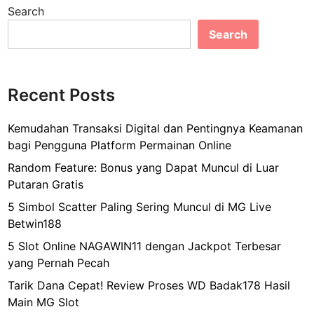
t
Search
s
G
R
Search
a
e
c
n
o
d
Recent Posts
r
a
H
h
a
Kemudahan Transaksi Digital dan Pentingnya Keamanan
v
r
bagi Pengguna Platform Permainan Online
s
i
T
Random Feature: Bonus yang Dapat Muncul di Luar
I
i
Putaran Gratis
n
n
5 Simbol Scatter Paling Sering Muncul di MG Live
i
g
Betwin188
:
g
G
5 Slot Online NAGAWIN11 dengan Jackpot Terbesar
i
a
yang Pernah Pecah
d
m
i
Tarik Dana Cepat! Review Proses WD Badak178 Hasil
e
J
Main MG Slot
d