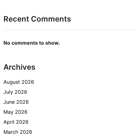
u
e
d
n
i
Recent Comments
g
S
a
l
n
o
No comments to show.
F
t
i
t
Archives
u
r
E
August 2026
x
July 2026
p
June 2026
a
n
May 2026
d
April 2026
i
March 2026
n