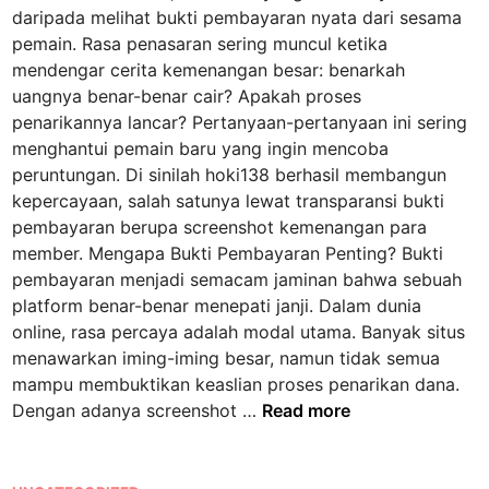
i
daripada melihat bukti pembayaran nyata dari sesama
g
n
pemain. Rasa penasaran sering muncul ketika
T
mendengar cerita kemenangan besar: benarkah
e
uangnya benar-benar cair? Apakah proses
b
penarikannya lancar? Pertanyaan-pertanyaan ini sering
a
menghantui pemain baru yang ingin mencoba
l
peruntungan. Di sinilah hoki138 berhasil membangun
,
kepercayaan, salah satunya lewat transparansi bukti
M
pembayaran berupa screenshot kemenangan para
a
member. Mengapa Bukti Pembayaran Penting? Bukti
i
pembayaran menjadi semacam jaminan bahwa sebuah
n
platform benar-benar menepati janji. Dalam dunia
A
online, rasa percaya adalah modal utama. Banyak situs
j
menawarkan iming-iming besar, namun tidak semua
a
mampu membuktikan keaslian proses penarikan dana.
d
B
Dengan adanya screenshot …
Read more
i
u
B
k
a
t