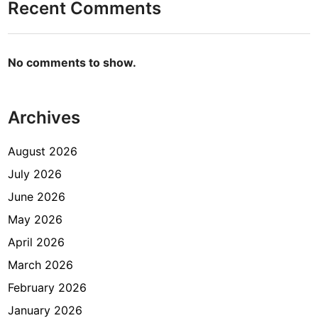
Recent Comments
p
o
s
No comments to show.
i
t
1
Archives
0
K
d
August 2026
i
July 2026
C
June 2026
R
7
May 2026
V
April 2026
I
March 2026
P
February 2026
January 2026