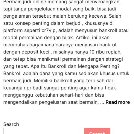
v
Bermain judi online memang sangat menyenangkan,
e
i
W
a
tapi tanpa pengelolaan modal yang baik, bisa jadi
T
n
a
s
pengalaman tersebut malah berujung kecewa. Salah
e
l
i
satu konsep penting dalam berjudi, khususnya di
r
l
platform seperti cr7vip, adalah menyusun bankroll atau
b
e
modal permainan dengan bijak. Artikel ini akan
a
t
membahas bagaimana caranya menyusun bankroll
r
d
dengan deposit kecil, misalnya hanya 10 ribu rupiah,
u
a
dan tetap bisa menikmati permainan dengan strategi
H
n
yang tepat. Apa Itu Bankroll dan Mengapa Penting?
a
B
Bankroll adalah dana yang kamu sediakan khusus untuk
b
a
bermain judi. Memiliki bankroll yang terpisah dari
a
n
keuangan pribadi sangat penting agar kamu tidak
n
k
mengganggu kebutuhan sehari-hari dan bisa
e
L
M
mengendalikan pengeluaran saat bermain. …
Read more
r
o
e
o
k
n
y
a
y
Search
a
l
u
n