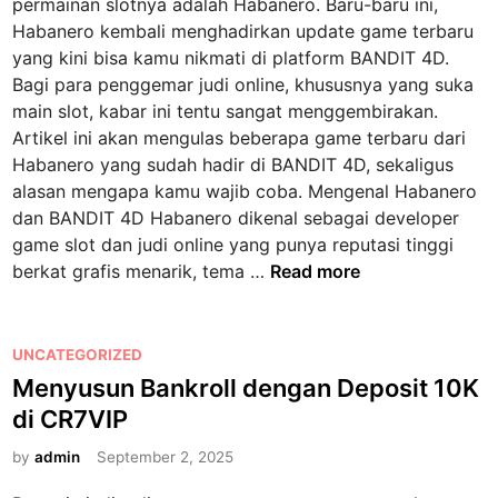
r
permainan slotnya adalah Habanero. Baru-baru ini,
t
m
!
Habanero kembali menghadirkan update game terbaru
L
o
yang kini bisa kamu nikmati di platform BANDIT 4D.
o
r
Bagi para penggemar judi online, khususnya yang suka
k
V
main slot, kabar ini tentu sangat menggembirakan.
a
i
Artikel ini akan mengulas beberapa game terbaru dari
l
r
Habanero yang sudah hadir di BANDIT 4D, sekaligus
:
t
alasan mengapa kamu wajib coba. Mengenal Habanero
D
u
dan BANDIT 4D Habanero dikenal sebagai developer
e
a
game slot dan judi online yang punya reputasi tinggi
p
l
U
berkat grafis menarik, tema …
Read more
o
u
p
s
n
d
i
t
a
P
UNCATEGORIZED
t
u
t
o
Menyusun Bankroll dengan Deposit 10K
v
k
e
s
i
di CR7VIP
P
G
t
a
r
a
e
by
admin
September 2, 2025
E
i
m
d
-