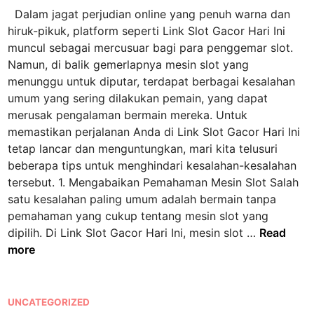
i
Dalam jagat perjudian online yang penuh warna dan
u
n
hiruk-pikuk, platform seperti Link Slot Gacor Hari Ini
n
muncul sebagai mercusuar bagi para penggemar slot.
S
Namun, di balik gemerlapnya mesin slot yang
t
menunggu untuk diputar, terdapat berbagai kesalahan
r
umum yang sering dilakukan pemain, yang dapat
a
merusak pengalaman bermain mereka. Untuk
t
memastikan perjalanan Anda di Link Slot Gacor Hari Ini
e
tetap lancar dan menguntungkan, mari kita telusuri
g
beberapa tips untuk menghindari kesalahan-kesalahan
i
tersebut. 1. Mengabaikan Pemahaman Mesin Slot Salah
B
satu kesalahan paling umum adalah bermain tanpa
e
pemahaman yang cukup tentang mesin slot yang
r
T
dipilih. Di Link Slot Gacor Hari Ini, mesin slot …
Read
m
i
more
a
p
i
s
n
u
P
S
UNCATEGORIZED