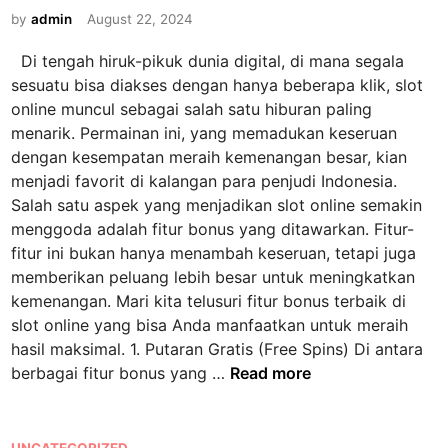
A
l
d
by
admin
August 22, 2024
:
h
o
i
F
l
Di tengah hiruk-pikuk dunia digital, di mana segala
t
n
i
i
sesuatu bisa diakses dengan hanya beberapa klik, slot
O
t
online muncul sebagai salah satu hiburan paling
n
u
menarik. Permainan ini, yang memadukan keseruan
l
r
dengan kesempatan meraih kemenangan besar, kian
i
d
menjadi favorit di kalangan para penjudi Indonesia.
n
a
Salah satu aspek yang menjadikan slot online semakin
e
n
menggoda adalah fitur bonus yang ditawarkan. Fitur-
H
K
fitur ini bukan hanya menambah keseruan, tetapi juga
a
e
memberikan peluang lebih besar untuk meningkatkan
b
u
kemenangan. Mari kita telusuri fitur bonus terbaik di
a
n
slot online yang bisa Anda manfaatkan untuk meraih
n
g
hasil maksimal. 1. Putaran Gratis (Free Spins) Di antara
e
g
F
berbagai fitur bonus yang …
Read more
r
u
i
o
l
t
d
a
u
P
e