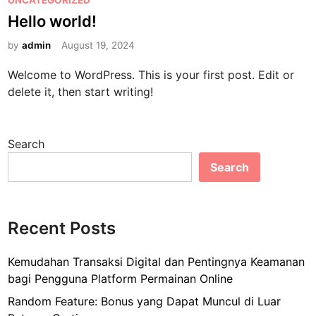
UNCATEGORIZED
n
r
o
n
Hello world!
n
B
s
g
y
by
admin
August 19, 2024
o
t
a
a
n
e
n
Welcome to WordPress. This is your first post. Edit or
u
d
A
delete it, then start writing!
s
i
n
T
n
g
e
g
Search
r
a
b
Search
r
a
a
i
n
k
T
Recent Posts
d
e
i
r
Kemudahan Transaksi Digital dan Pentingnya Keamanan
S
b
bagi Pengguna Platform Permainan Online
l
a
Random Feature: Bonus yang Dapat Muncul di Luar
o
t