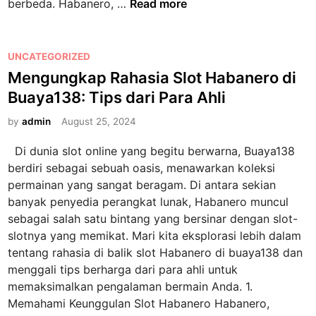
A
berbeda. Habanero, …
Read more
l
g
a
e
h
n
P
UNCATEGORIZED
a
1
o
Mengungkap Rahasia Slot Habanero di
n
0
s
U
Buaya138: Tips dari Para Ahli
8
t
m
:
e
by
admin
August 25, 2024
u
S
d
m
Di dunia slot online yang begitu berwarna, Buaya138
i
i
s
berdiri sebagai sebuah oasis, menawarkan koleksi
t
n
a
permainan yang sangat beragam. Di antara sekian
u
a
banyak penyedia perangkat lunak, Habanero muncul
s
t
sebagai salah satu bintang yang bersinar dengan slot-
S
B
slotnya yang memikat. Mari kita eksplorasi lebih dalam
l
e
tentang rahasia di balik slot Habanero di buaya138 dan
o
r
menggali tips berharga dari para ahli untuk
t
m
memaksimalkan pengalaman bermain Anda. 1.
H
a
Memahami Keunggulan Slot Habanero Habanero,
a
i