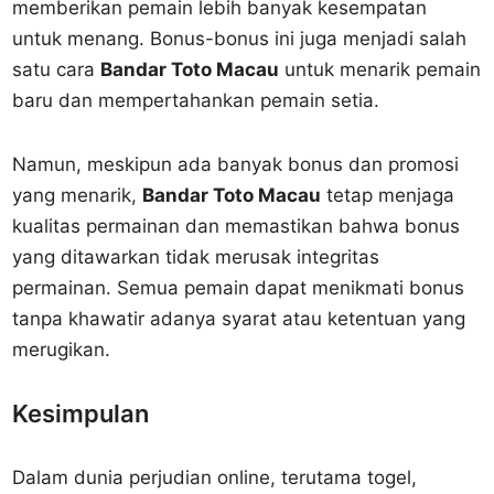
memberikan pemain lebih banyak kesempatan
untuk menang. Bonus-bonus ini juga menjadi salah
satu cara
Bandar Toto Macau
untuk menarik pemain
baru dan mempertahankan pemain setia.
Namun, meskipun ada banyak bonus dan promosi
yang menarik,
Bandar Toto Macau
tetap menjaga
kualitas permainan dan memastikan bahwa bonus
yang ditawarkan tidak merusak integritas
permainan. Semua pemain dapat menikmati bonus
tanpa khawatir adanya syarat atau ketentuan yang
merugikan.
Kesimpulan
Dalam dunia perjudian online, terutama togel,