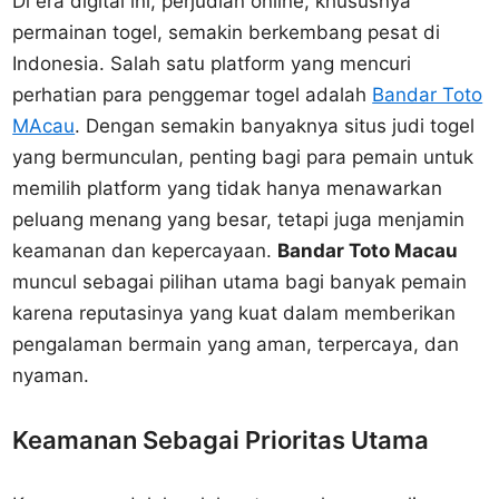
Di era digital ini, perjudian online, khususnya
permainan togel, semakin berkembang pesat di
Indonesia. Salah satu platform yang mencuri
perhatian para penggemar togel adalah
Bandar Toto
MAcau
. Dengan semakin banyaknya situs judi togel
yang bermunculan, penting bagi para pemain untuk
memilih platform yang tidak hanya menawarkan
peluang menang yang besar, tetapi juga menjamin
keamanan dan kepercayaan.
Bandar Toto Macau
muncul sebagai pilihan utama bagi banyak pemain
karena reputasinya yang kuat dalam memberikan
pengalaman bermain yang aman, terpercaya, dan
nyaman.
Keamanan Sebagai Prioritas Utama