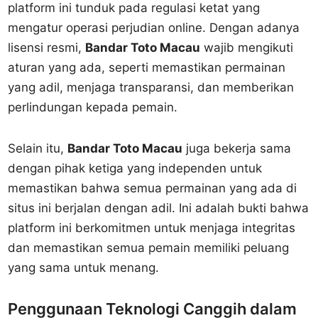
platform ini tunduk pada regulasi ketat yang
mengatur operasi perjudian online. Dengan adanya
lisensi resmi,
Bandar Toto Macau
wajib mengikuti
aturan yang ada, seperti memastikan permainan
yang adil, menjaga transparansi, dan memberikan
perlindungan kepada pemain.
Selain itu,
Bandar Toto Macau
juga bekerja sama
dengan pihak ketiga yang independen untuk
memastikan bahwa semua permainan yang ada di
situs ini berjalan dengan adil. Ini adalah bukti bahwa
platform ini berkomitmen untuk menjaga integritas
dan memastikan semua pemain memiliki peluang
yang sama untuk menang.
Penggunaan Teknologi Canggih dalam