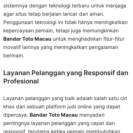
sistemnya dengan teknologi terbaru untuk menjaga
agar situs tetap berjalan lancar dan aman.
Penggunaan teknologi ini tidak hanya meningkatkan
kepercayaan pemain, tetapi juga memungkinkan
Bandar Toto Macau
untuk menghadirkan fitur-fitur
inovatif lainnya yang meningkatkan pengalaman
bermain.
Layanan Pelanggan yang Responsif dan
Profesional
Layanan pelanggan yang baik adalah salah satu ciri
khas dari sebuah platform judi online yang dapat
dipercaya.
Bandar Toto Macau
menyadari
pentingnya layanan pelanggan yang cepat dan
responsif, terutama ketika pemain membutuhkan