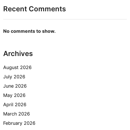
Recent Comments
No comments to show.
Archives
August 2026
July 2026
June 2026
May 2026
April 2026
March 2026
February 2026