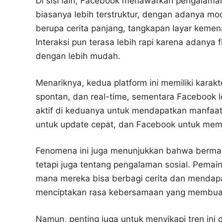
Di sisi lain, Facebook menawarkan pengalama
biasanya lebih terstruktur, dengan adanya mod
berupa cerita panjang, tangkapan layar kemena
Interaksi pun terasa lebih rapi karena adanya f
dengan lebih mudah.
Menariknya, kedua platform ini memiliki karak
spontan, dan real-time, sementara Facebook 
aktif di keduanya untuk mendapatkan manfa
untuk update cepat, dan Facebook untuk mem
Fenomena ini juga menunjukkan bahwa bermain s
tetapi juga tentang pengalaman sosial. Pemain
mana mereka bisa berbagi cerita dan mendapa
menciptakan rasa kebersamaan yang membuat 
Namun, penting juga untuk menyikapi tren ini 