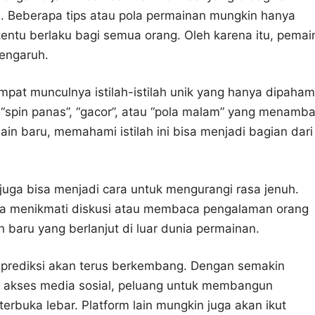
. Beberapa tips atau pola permainan mungkin hanya
entu berlaku bagi semua orang. Oleh karena itu, pemai
pengaruh.
tempat munculnya istilah-istilah unik yang hanya dipaham
i “spin panas”, “gacor”, atau “pola malam” yang menamb
in baru, memahami istilah ini bisa menjadi bagian dari
juga bisa menjadi cara untuk mengurangi rasa jenuh.
isa menikmati diskusi atau membaca pengalaman orang
n baru yang berlanjut di luar dunia permainan.
diprediksi akan terus berkembang. Dengan semakin
 akses media sosial, peluang untuk membangun
erbuka lebar. Platform lain mungkin juga akan ikut