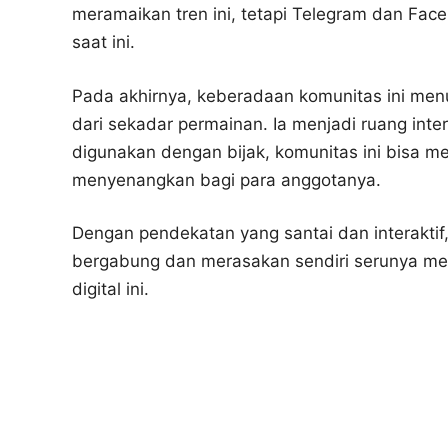
meramaikan tren ini, tetapi Telegram dan Fa
saat ini.
Pada akhirnya, keberadaan komunitas ini menu
dari sekadar permainan. Ia menjadi ruang inte
digunakan dengan bijak, komunitas ini bisa 
menyenangkan bagi para anggotanya.
Dengan pendekatan yang santai dan interaktif,
bergabung dan merasakan sendiri serunya menj
digital ini.