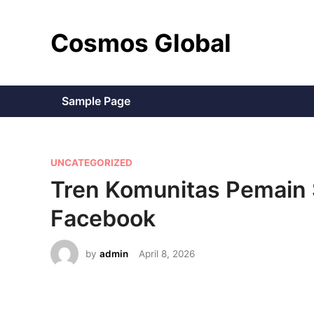
Skip
to
Cosmos Global
content
Sample Page
P
UNCATEGORIZED
o
Tren Komunitas Pemain S
s
Facebook
t
e
by
admin
April 8, 2026
d
i
n