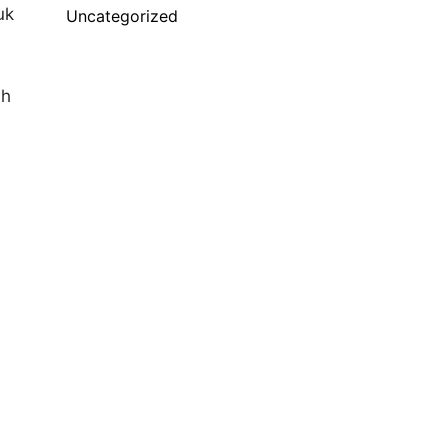
uk
Uncategorized
ih